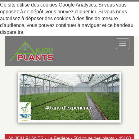
Ce site utilise des cookies Google Analytics. Si vous vous
opposez à ce dépôt, vous pouvez cliquer
ici
. Si vous nous
autorisez à déposer des cookies à des fins de mesure
d'audience, vous pouvez continuer à naviguer et ce bandeau
disparaitra.
Toggle
navigat
40 ans d'expérience.
ANJOU PLANTS - La Ferrière - 504 route des plants - 49160